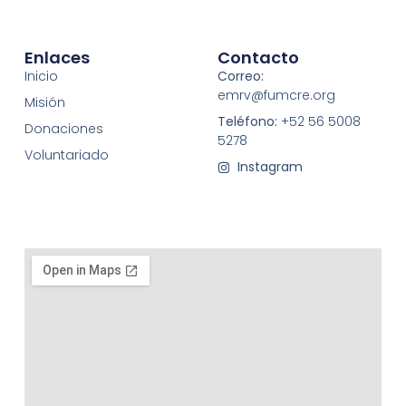
Enlaces
Contacto
Inicio
Correo:
emrv@fumcre.org
Misión
Teléfono:
+52 56 5008
Donaciones
5278
Voluntariado
Instagram