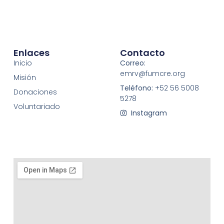
Enlaces
Contacto
Inicio
Correo:
emrv@fumcre.org
Misión
Teléfono:
+52 56 5008
Donaciones
5278
Voluntariado
Instagram