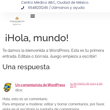
Centro Médico ABC, Ciudad de México.
5548231245 / Llámanos y ayuda
¡Hola, mundo!
Te damos la bienvenida a WordPress. Esta es tu primera
entrada. Edítala o bórrala, ¡luego empieza a escribir!
Una respuesta
12 de marzo de 2024 a las
Un comentarista de WordPress
18:35
dice:
Hola, esto es un comentario.
Para empezar a moderar, editar y borrar comentarios, por favor,
visita en el escritorio la pantalla de comentarios.